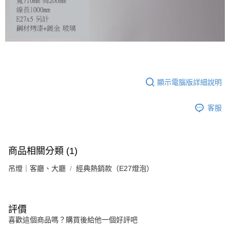
顯示電腦版詳細說明
客服
商品相關分類 (1)
吊燈｜客廳、大廳
經典熱銷款（E27燈泡）
評價
喜歡這個商品嗎？購買後給他一個好評吧