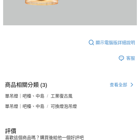
顯示電腦版詳細說明
客服
商品相關分類 (3)
查看全部
單吊燈｜吧檯、中島
工業復古風
單吊燈｜吧檯、中島
可換燈泡吊燈
評價
喜歡這個商品嗎？購買後給他一個好評吧