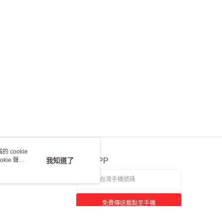
 cookie
kie 聲明
我知道了
官方APP
免費傳送載點至手機