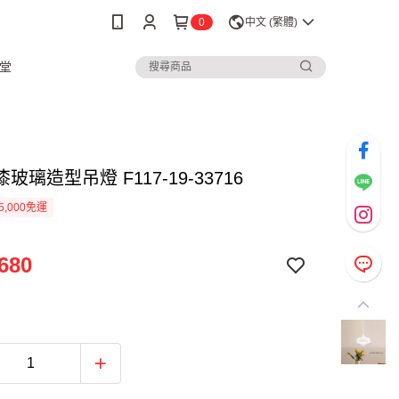
0
中文 (繁體)
堂
玻璃造型吊燈 F117-19-33716
5,000免運
680