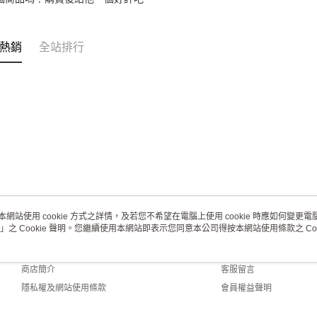
熱銷
全站排行
本網站使用 cookie 方式之詳情，及若您不希望在電腦上使用 cookie 時應如何變更電腦的
」之 Cookie 聲明。您繼續使用本網站即表示您同意本公司得按本網站使用條款之 Coo
關於我們
客服資訊
品牌故事
購物說明
商店簡介
客服留言
隱私權及網站使用條款
會員權益聲明
聯絡我們