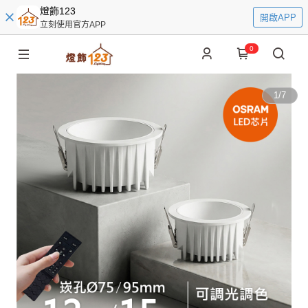
燈飾123
開啟APP
立刻使用官方APP
0
1
/
7