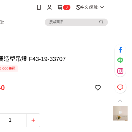
0
中文 (繁體)
堂
造型吊燈 F43-19-33707
5,000免運
40