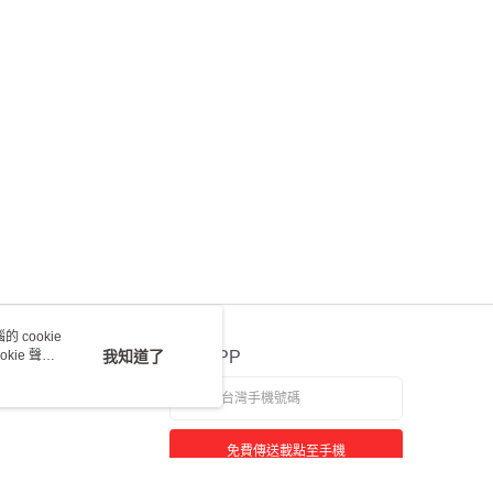
 cookie
kie 聲明
我知道了
官方APP
免費傳送載點至手機