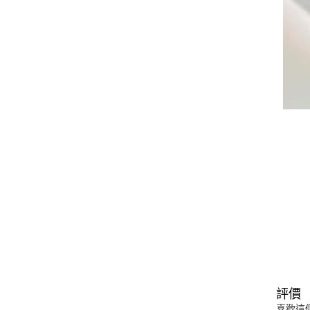
評價
喜歡這