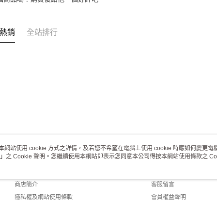
熱銷
全站排行
本網站使用 cookie 方式之詳情，及若您不希望在電腦上使用 cookie 時應如何變更電腦的
」之 Cookie 聲明。您繼續使用本網站即表示您同意本公司得按本網站使用條款之 Coo
關於我們
客服資訊
品牌故事
購物說明
商店簡介
客服留言
隱私權及網站使用條款
會員權益聲明
聯絡我們