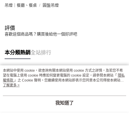
吊燈｜餐廳、餐桌
圓盤吊燈
評價
喜歡這個商品嗎？購買後給他一個好評吧
本分類熱銷
全站排行
本網站中使用 cookie，欲查詢有關本網站使用 cookie 方式之詳情，及若您不希
熱門標籤
望在電腦上使用 cookie 時應如何變更電腦的 cookie 設定，請參閱本網站「
隱私
權條款
」之 Cookie 聲明。您繼續使用本網站即表示您同意本公司得按本網站使
用條款之 Cookie 聲明使用 cookie。
了解更多 >
我知道了