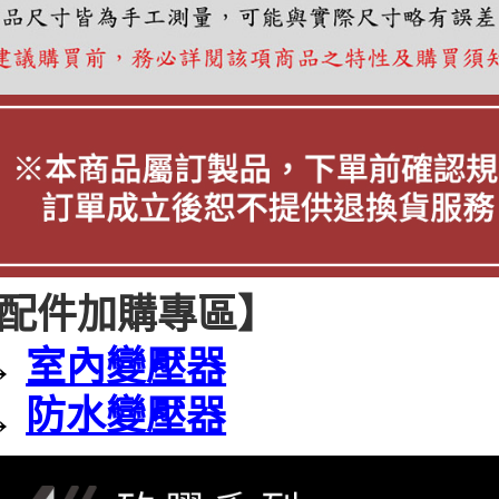
配件加購專區】
→
室內變壓器
防水變壓器
→