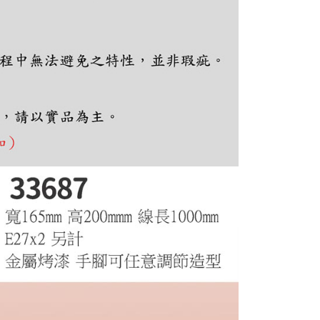
ee.tw/terms/#terms3
年的使用者請事先徵得法定代理人或監護人之同意方可使用
E先享後付」，若未經同意申辦者引起之損失，本公司不負相關責
AFTEE先享後付」時，將依據個別帳號之用戶狀況，依本公司
核予不同之上限額度；若仍有額度不足之情形，本公司將視審查
用戶進行身份認證。
一人註冊多個帳號或使用他人資訊註冊。若發現惡意使用之情
科技股份有限公司將有權停止該用戶之使用額度並採取法律行