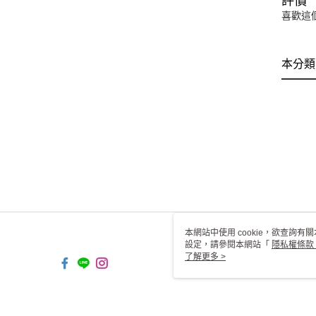
評價
喜歡這
本分類
本網站中使用 cookie，欲查詢有關
設定，請參閱本網站「
隱私權條款
使用 cookie。
了解更多 >