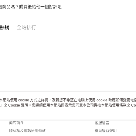
個商品嗎？購買後給他一個好評吧
熱銷
全站排行
本網站使用 cookie 方式之詳情，及若您不希望在電腦上使用 cookie 時應如何變更電腦的
」之 Cookie 聲明。您繼續使用本網站即表示您同意本公司得按本網站使用條款之 Coo
關於我們
客服資訊
品牌故事
購物說明
商店簡介
客服留言
隱私權及網站使用條款
會員權益聲明