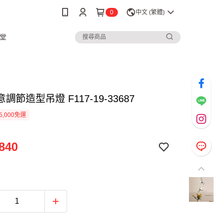
0
中文 (繁體)
堂
調節造型吊燈 F117-19-33687
5,000免運
840