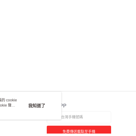
 cookie
kie 聲明
我知道了
官方APP
免費傳送載點至手機