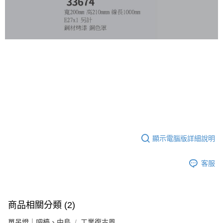
顯示電腦版詳細說明
客服
商品相關分類 (2)
單吊燈｜吧檯、中島
工業復古風