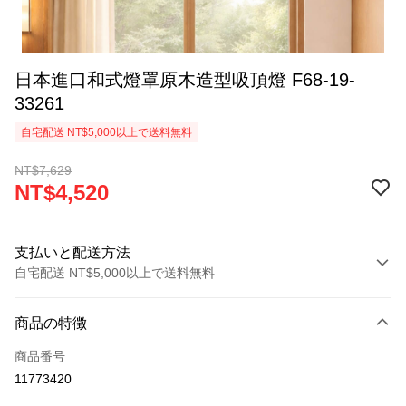
日本進口和式燈罩原木造型吸頂燈 F68-19-
33261
自宅配送 NT$5,000以上で送料無料
NT$7,629
NT$4,520
支払いと配送方法
自宅配送 NT$5,000以上で送料無料
お支払い方法
商品の特徴
クレジットカード1回払い
商品番号
LINE Pay
11773420
Apple Pay