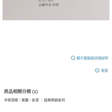
顯示電腦版詳細說明
客服
商品相關分類 (1)
半吸頂燈｜客廳、臥室
經典熱銷系列