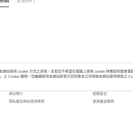
熱銷
全站排行
本網站使用 cookie 方式之詳情，及若您不希望在電腦上使用 cookie 時應如何變更電腦的
」之 Cookie 聲明。您繼續使用本網站即表示您同意本公司得按本網站使用條款之 Coo
關於我們
客服資訊
品牌故事
購物說明
商店簡介
客服留言
隱私權及網站使用條款
會員權益聲明
聯絡我們
ault (TW)