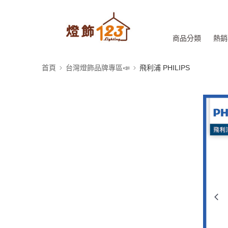
商品分類
熱銷
首頁
台灣燈飾品牌專區📣
飛利浦 PHILIPS