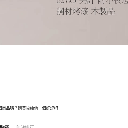
個商品嗎？購買後給他一個好評吧
熱銷
全站排行