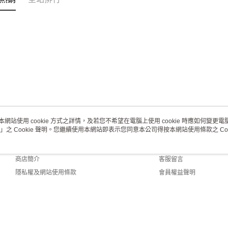
本網站使用 cookie 方式之詳情，及若您不希望在電腦上使用 cookie 時應如何變更電腦的
」之 Cookie 聲明。您繼續使用本網站即表示您同意本公司得按本網站使用條款之 Coo
關於我們
客服資訊
品牌故事
購物說明
商店簡介
客服留言
隱私權及網站使用條款
會員權益聲明
聯絡我們
ault (TW)