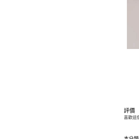
評價
喜歡這
本分類