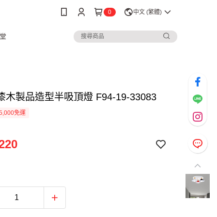
0
中文 (繁體)
堂
木製品造型半吸頂燈 F94-19-33083
5,000免運
220