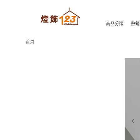
商品分類
熱銷
首頁