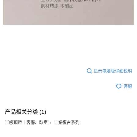
料，請勿選用本服務。
显示电脑版详细说明
客服
产品相关分类 (1)
半吸頂燈｜客廳、臥室
工業復古系列