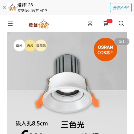
燈飾123
开启APP
立刻使用官方 APP
0
1
/
1