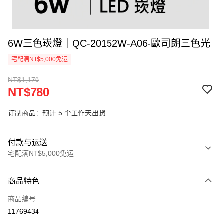
6W三色崁燈｜QC-20152W-A06-歐司朗三色光
宅配满NT$5,000免运
NT$1,170
NT$780
订制商品：预计 5 个工作天出货
付款与运送
宅配满NT$5,000免运
付款方式
商品特色
信用卡一次付款
商品编号
LINE Pay
11769434