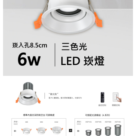
繫恩沛科技股份有限公司。若您不同意我們將上開所示之個人資料，連同必
要之購買訂單資訊提供予 AFTEE ，或讓 AFTEE 蒐集處理利用您的個人資
料，請勿選用本服務。