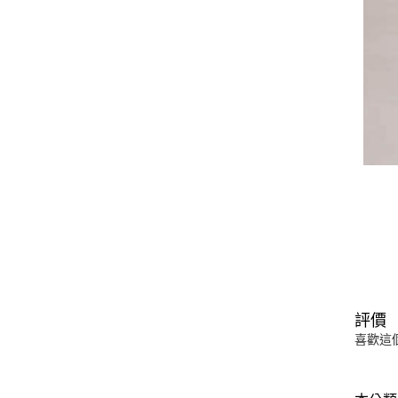
評價
喜歡這