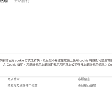
熱銷
全站排行
本網站使用 cookie 方式之詳情，及若您不希望在電腦上使用 cookie 時應如何變更電腦的
」之 Cookie 聲明。您繼續使用本網站即表示您同意本公司得按本網站使用條款之 Coo
關於我們
客服資訊
品牌故事
購物說明
商店簡介
客服留言
隱私權及網站使用條款
會員權益聲明
聯絡我們
fault (TW)