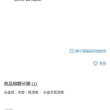
顯示電腦版詳細說明
客服
商品相關分類 (1)
水晶燈｜吊燈、吸頂燈
水晶半吸頂燈