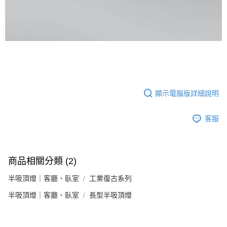
顯示電腦版詳細說明
客服
商品相關分類 (2)
半吸頂燈｜客廳、臥室
工業復古系列
半吸頂燈｜客廳、臥室
長型半吸頂燈