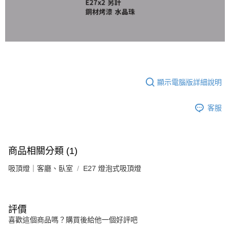
顯示電腦版詳細說明
客服
商品相關分類 (1)
吸頂燈｜客廳、臥室
E27 燈泡式吸頂燈
評價
喜歡這個商品嗎？購買後給他一個好評吧