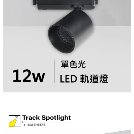
AFTEE。
若您對於個人資料之處理、利用有任何疑問，或欲行使相關法律權利，請聯
繫恩沛科技股份有限公司。若您不同意我們將上開所示之個人資料，連同必
要之購買訂單資訊提供予 AFTEE ，或讓 AFTEE 蒐集處理利用您的個人資
料，請勿選用本服務。