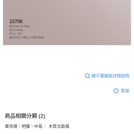
顯示電腦版詳細說明
客服
商品相關分類 (2)
單吊燈｜吧檯、中島
木質北歐風