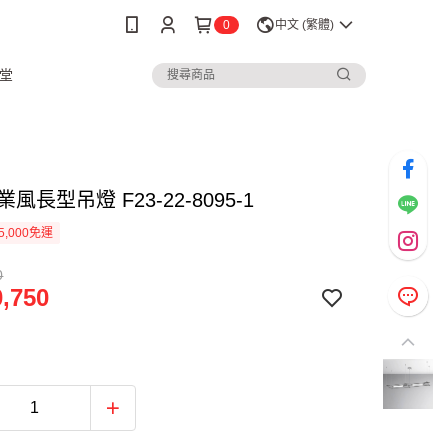
0
中文 (繁體)
堂
業風長型吊燈 F23-22-8095-1
5,000免運
0
,750