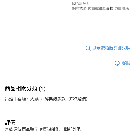
顯示電腦版詳細說明
客服
商品相關分類 (1)
吊燈｜客廳、大廳
經典熱銷款（E27燈泡）
評價
喜歡這個商品嗎？購買後給他一個好評吧