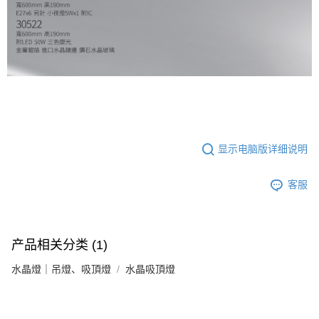
要之購買訂單資訊提供予 AFTEE ，或讓 AFTEE 蒐集處理利用您的個人資
料，請勿選用本服務。
显示电脑版详细说明
客服
产品相关分类 (1)
水晶燈｜吊燈、吸頂燈
水晶吸頂燈