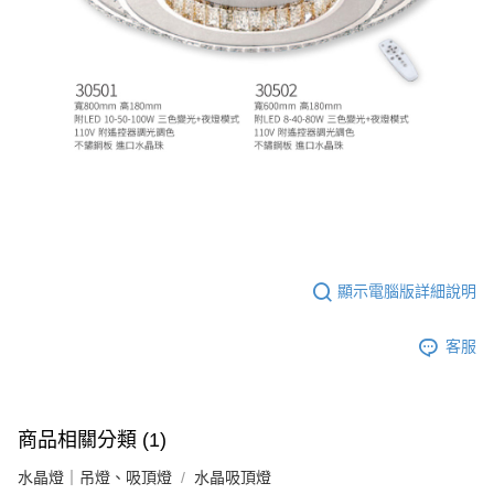
顯示電腦版詳細說明
客服
商品相關分類 (1)
水晶燈｜吊燈、吸頂燈
水晶吸頂燈