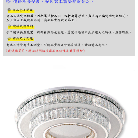
２．訂單成立數日內，您將收到繳費通知簡訊。
３．收到繳費通知簡訊後14天內，點擊此簡訊中的連結，可透過四大超商／
ATM／網路銀行／等多元方式進行付款，方視為交易完成。
※ 請注意：結帳手續完成當下不需立刻繳費，但若您需要取消訂單，請聯絡
購買商品的店家。未經商家同意取消之訂單仍視為有效，需透過AFTEE先享
後付繳納相關費用。
※ 交易是否成功請以「AFTEE先享後付 」之結帳頁面顯示為準，若有關於
是否繳費成功／繳費後需取消欲退款等相關疑問，請聯繫「AFTEE先享後付
客戶支援中心」
https://netprotections.freshdesk.com/support/home
【注意事項】
１．透過由恩沛科技股份有限公司提供之「AFTEE先享後付」服務完成之交
易，需依本服務之必要範圍內提供個人資料，並將交易相關給付款項請求債
權轉讓予恩沛科技股份有限公司。
２．關於個人資料處理事宜，請瀏覽以下網址：
https://aftee.tw/terms/#terms3
３．未成年的使用者請事先徵得法定代理人或監護人之同意方可使用
「AFTEE先享後付」，若未經同意申辦者引起之損失，本公司不負相關責
任。
４．使用「AFTEE先享後付」時，將依據個別帳號之用戶狀況，依本公司即
時審查核予不同之上限額度；若仍有額度不足之情形，本公司將視審查結果
請求用戶進行身份認證。
５．嚴禁一人註冊多個帳號或使用他人資訊註冊。若發現惡意使用之情形，
恩沛科技股份有限公司將有權停止該用戶之使用額度並採取法律行動。