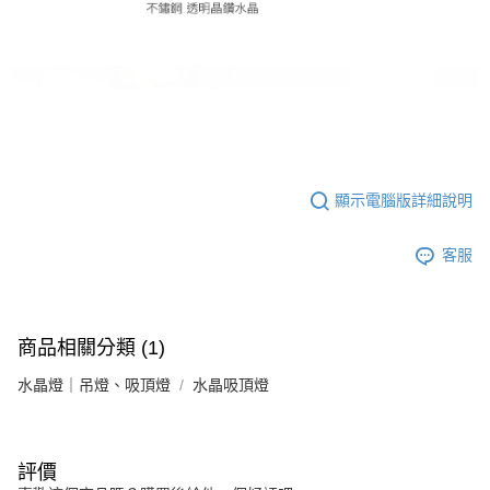
顯示電腦版詳細說明
客服
商品相關分類 (1)
水晶燈｜吊燈、吸頂燈
水晶吸頂燈
評價