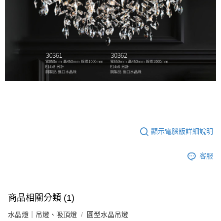
顯示電腦版詳細說明
客服
商品相關分類 (1)
水晶燈｜吊燈、吸頂燈
圓型水晶吊燈