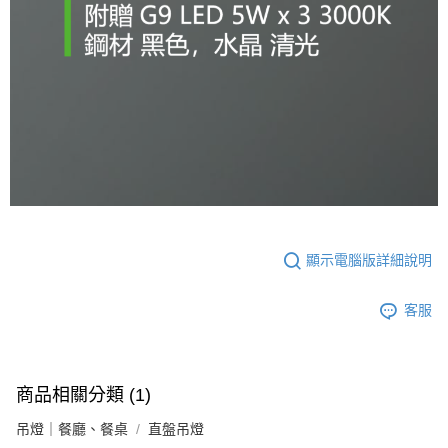
顯示電腦版詳細說明
客服
商品相關分類 (1)
吊燈｜餐廳、餐桌
直盤吊燈