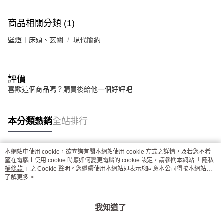
商品相關分類 (1)
壁燈｜床頭、玄關
現代簡約
評價
喜歡這個商品嗎？購買後給他一個好評吧
本分類熱銷
全站排行
本網站中使用 cookie，欲查詢有關本網站使用 cookie 方式之詳情，及若您不希
熱門標籤
望在電腦上使用 cookie 時應如何變更電腦的 cookie 設定，請參閱本網站「
隱私
權條款
」之 Cookie 聲明。您繼續使用本網站即表示您同意本公司得按本網站使
用條款之 Cookie 聲明使用 cookie。
了解更多 >
我知道了