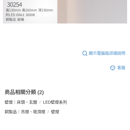
顯示電腦版詳細說明
客服
商品相關分類 (2)
壁燈｜床頭、玄關
LED壁燈系列
銅製品｜吊燈、吸頂燈
壁燈