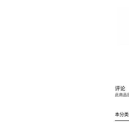
评论
此商品
本分类