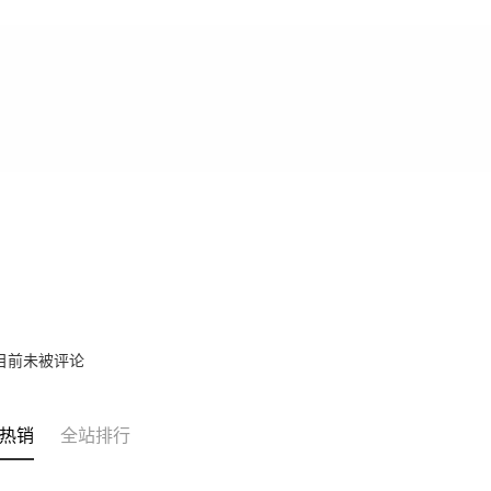
目前未被评论
热销
全站排行