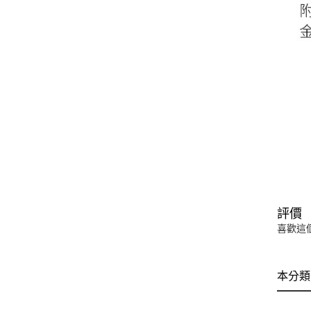
評價
喜歡這
本分類