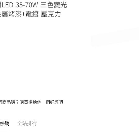
個商品嗎？購買後給他一個好評吧
熱銷
全站排行