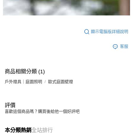
顯示電腦版詳細說明
客服
商品相關分類 (1)
戶外燈具｜庭園照明
歐式庭園壁燈
評價
喜歡這個商品嗎？購買後給他一個好評吧
本分類熱銷
全站排行