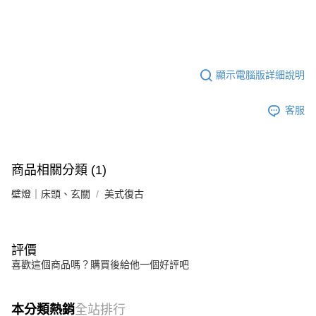
顯示電腦版詳細說明
客服
商品相關分類 (1)
壁燈｜床頭、玄關
美式復古
評價
喜歡這個商品嗎？購買後給他一個好評吧
本分類熱銷
全站排行