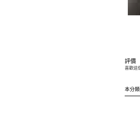
評價
喜歡這
本分類