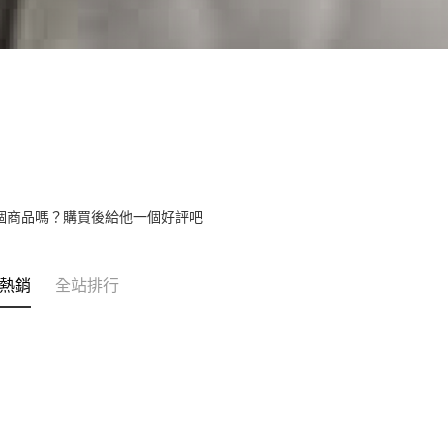
個商品嗎？購買後給他一個好評吧
熱銷
全站排行