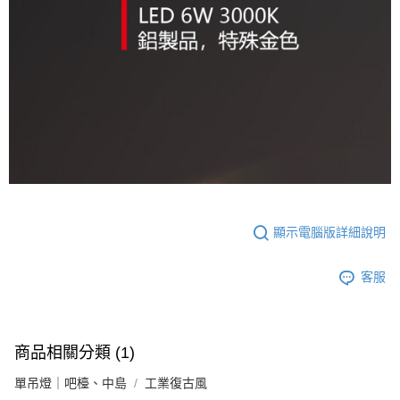
顯示電腦版詳細說明
客服
商品相關分類 (1)
單吊燈｜吧檯、中島
工業復古風