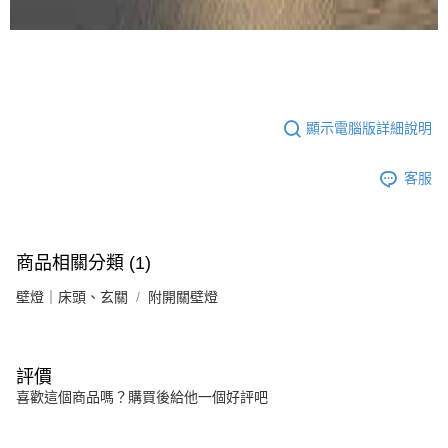
顯示電腦版詳細說明
客服
商品相關分類 (1)
壁燈｜床頭、玄關
附開關壁燈
評價
喜歡這個商品嗎？購買後給他一個好評吧