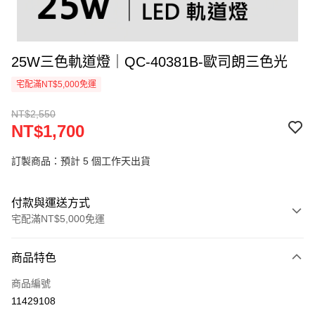
25W三色軌道燈｜QC-40381B-歐司朗三色光
宅配滿NT$5,000免運
NT$2,550
NT$1,700
訂製商品：預計 5 個工作天出貨
付款與運送方式
宅配滿NT$5,000免運
付款方式
商品特色
信用卡一次付款
商品編號
LINE Pay
11429108