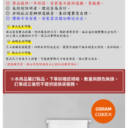
結帳頁面，進行簡訊認證並確認金額後，即可完成結帳。
２．訂單成立數日內，您將收到繳費通知簡訊。
３．收到繳費通知簡訊後14天內，點擊此簡訊中的連結，可透過四大超商／
ATM／網路銀行／等多元方式進行付款，方視為交易完成。
※ 請注意：結帳手續完成當下不需立刻繳費，但若您需要取消訂單，請聯絡
購買商品的店家。未經商家同意取消之訂單仍視為有效，需透過AFTEE先享
後付繳納相關費用。
※ 交易是否成功請以「AFTEE先享後付 」之結帳頁面顯示為準，若有關於
是否繳費成功／繳費後需取消欲退款等相關疑問，請聯繫「AFTEE先享後付
客戶支援中心」
https://netprotections.freshdesk.com/support/home
【注意事項】
１．透過由恩沛科技股份有限公司提供之「AFTEE先享後付」服務完成之交
易，需依本服務之必要範圍內提供個人資料，並將交易相關給付款項請求債
權轉讓予恩沛科技股份有限公司。
２．關於個人資料處理事宜，請瀏覽以下網址：
https://aftee.tw/terms/#terms3
３．未成年的使用者請事先徵得法定代理人或監護人之同意方可使用
「AFTEE先享後付」，若未經同意申辦者引起之損失，本公司不負相關責
任。
４．使用「AFTEE先享後付」時，將依據個別帳號之用戶狀況，依本公司即
時審查核予不同之上限額度；若仍有額度不足之情形，本公司將視審查結果
請求用戶進行身份認證。
５．嚴禁一人註冊多個帳號或使用他人資訊註冊。若發現惡意使用之情形，
恩沛科技股份有限公司將有權停止該用戶之使用額度並採取法律行動。