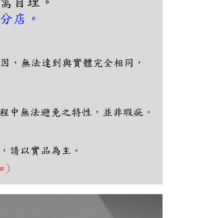
恩沛科技股份有限公司提供之「AFTEE先享後付」服務完成之
依本服務之必要範圍內提供個人資料，並將交易相關給付款項請
讓予恩沛科技股份有限公司。
個人資料處理事宜，請瀏覽以下網址：
ee.tw/terms/#terms3
年的使用者請事先徵得法定代理人或監護人之同意方可使用
E先享後付」，若未經同意申辦者引起之損失，本公司不負相關責
AFTEE先享後付」時，將依據個別帳號之用戶狀況，依本公司
核予不同之上限額度；若仍有額度不足之情形，本公司將視審查
用戶進行身份認證。
一人註冊多個帳號或使用他人資訊註冊。若發現惡意使用之情
科技股份有限公司將有權停止該用戶之使用額度並採取法律行