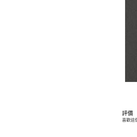
評價
喜歡這