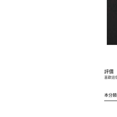
評價
喜歡這
本分類