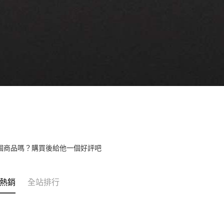
個商品嗎？購買後給他一個好評吧
熱銷
全站排行