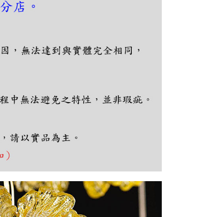
恩沛科技股份有限公司提供之「AFTEE先享後付」服務完成之
依本服務之必要範圍內提供個人資料，並將交易相關給付款項請
讓予恩沛科技股份有限公司。
個人資料處理事宜，請瀏覽以下網址：
ee.tw/terms/#terms3
年的使用者請事先徵得法定代理人或監護人之同意方可使用
E先享後付」，若未經同意申辦者引起之損失，本公司不負相關責
AFTEE先享後付」時，將依據個別帳號之用戶狀況，依本公司
核予不同之上限額度；若仍有額度不足之情形，本公司將視審查
用戶進行身份認證。
一人註冊多個帳號或使用他人資訊註冊。若發現惡意使用之情
科技股份有限公司將有權停止該用戶之使用額度並採取法律行