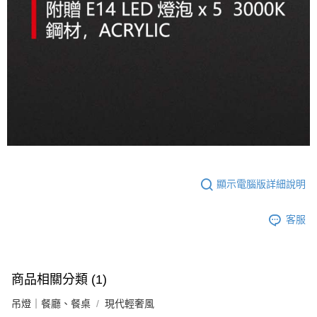
顯示電腦版詳細說明
客服
商品相關分類 (1)
吊燈｜餐廳、餐桌
現代輕奢風