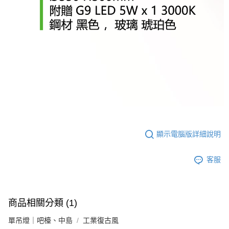
顯示電腦版詳細說明
客服
商品相關分類 (1)
單吊燈｜吧檯、中島
工業復古風