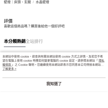
壁燈｜床頭、玄關
水晶壁燈
評價
喜歡這個商品嗎？購買後給他一個好評吧
本分類熱銷
全站排行
本網站中使用 cookie，欲查詢有關本網站使用 cookie 方式之詳情，及若您不希
熱門標籤
望在電腦上使用 cookie 時應如何變更電腦的 cookie 設定，請參閱本網站「
隱私
權條款
」之 Cookie 聲明。您繼續使用本網站即表示您同意本公司得按本網站使
用條款之 Cookie 聲明使用 cookie。
了解更多 >
我知道了