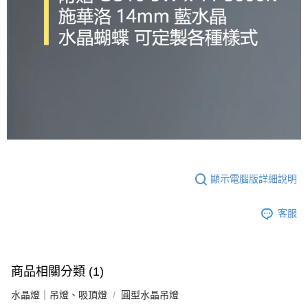
顯示電腦版詳細說明
客服
商品相關分類 (1)
水晶燈｜吊燈、吸頂燈
圓型水晶吊燈