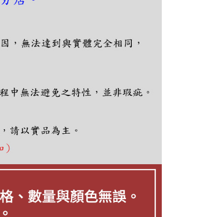
依本服務之必要範圍內提供個人資料，並將交易相關給付款項請
讓予恩沛科技股份有限公司。
個人資料處理事宜，請瀏覽以下網址：
ee.tw/terms/#terms3
年的使用者請事先徵得法定代理人或監護人之同意方可使用
E先享後付」，若未經同意申辦者引起之損失，本公司不負相關責
AFTEE先享後付」時，將依據個別帳號之用戶狀況，依本公司
核予不同之上限額度；若仍有額度不足之情形，本公司將視審查
用戶進行身份認證。
一人註冊多個帳號或使用他人資訊註冊。若發現惡意使用之情
科技股份有限公司將有權停止該用戶之使用額度並採取法律行