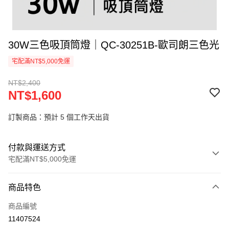
30W三色吸頂筒燈｜QC-30251B-歐司朗三色光
宅配滿NT$5,000免運
NT$2,400
NT$1,600
訂製商品：預計 5 個工作天出貨
付款與運送方式
宅配滿NT$5,000免運
付款方式
商品特色
信用卡一次付款
商品編號
LINE Pay
11407524