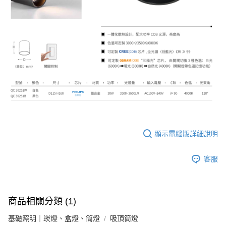
顯示電腦版詳細說明
客服
商品相關分類 (1)
基礎照明｜崁燈、盒燈、筒燈
吸頂筒燈