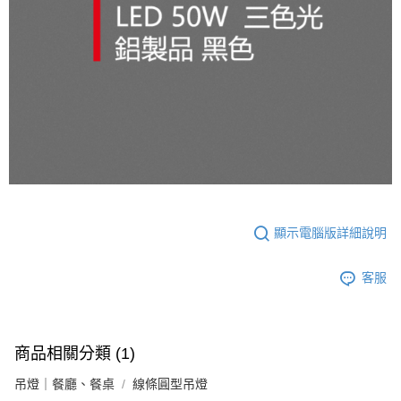
顯示電腦版詳細說明
客服
商品相關分類 (1)
吊燈｜餐廳、餐桌
線條圓型吊燈