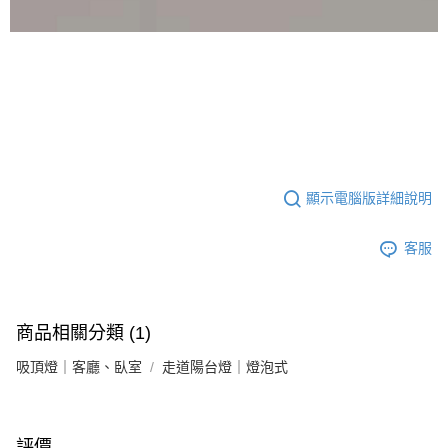
顯示電腦版詳細說明
客服
商品相關分類 (1)
吸頂燈｜客廳、臥室
走道陽台燈｜燈泡式
評價