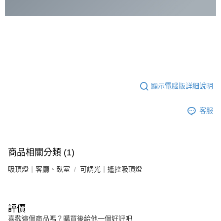
顯示電腦版詳細說明
客服
商品相關分類 (1)
吸頂燈｜客廳、臥室
可調光｜遙控吸頂燈
評價
喜歡這個商品嗎？購買後給他一個好評吧